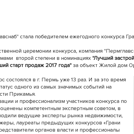
вснаб" стала победителем ежегодного конкурса Гран
ественной церемонии конкурса, компания "Пермглавс
мами второй степени в номинациях
"Лучший застрой
ший старт продаж 2017 года"
за объект Жилой дом Ор
с состоялся в г. Пермь уже 13 раз. И за это время
татус одного из самых значимых событий на
сти Прикамья.
вации и профессионализм участников конкурса по
 оценены компетентным экспертным советом, в
входили ведущие эксперты рынка недвижимости,
жеры, лауреаты предыдущих конкурсов «Грани
представители органов власти и профессионалы