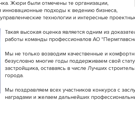
нка. Жюри были отмечены те организации,
 инновационные подходы к ведению бизнеса,
управленческие технологии и интересные проектны
Такая высокая оценка является одним из доказат
работы команды профессионалов АО "Пермглавсна
Мы не только возводим качественные и комфортны
безусловно многие годы поддерживаем свой стат
застройщика, оставаясь в числе Лучших строител
города.
Мы поздравляем всех участников конкурса с зас
наградами и желаем дальнейших профессиональны