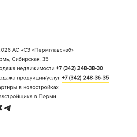
2026 АО «СЗ «Пермглавснаб»
рмь, Сибирская, 35
одажа недвижимости
+7 (342) 248-38-30
одажа продукции/услуг
+7 (342) 248-36-35
артиры в новостройках
 застройщика в Перми