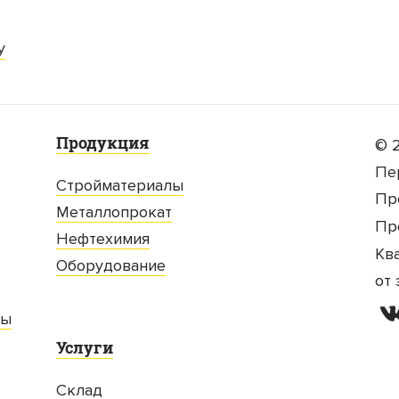
у
Продукция
© 
Пе
Стройматериалы
Пр
Металлопрокат
Пр
Нефтехимия
Кв
Оборудование
от
ты
Услуги
Склад