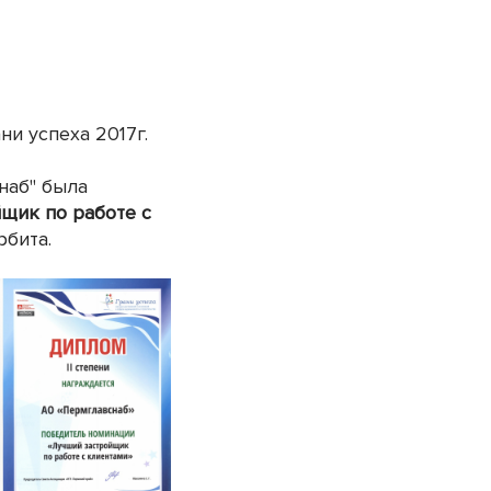
и успеха 2017г.
наб" была
щик по работе с
бита.