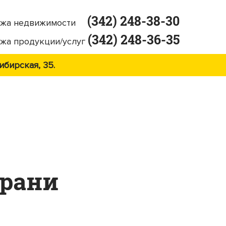
(342) 248-38-30
жа недвижимости
(342) 248-36-35
жа продукции/услуг
ибирская, 35.
Грани