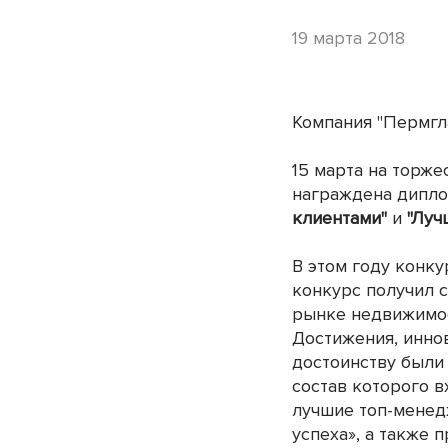
19 марта 2018
Компания "Пермгла
15 марта на торж
награждена дипло
клиентами"
и
"Луч
В этом году конкур
конкурс получил с
рынке недвижимо
Достижения, инно
достоинству были
состав которого 
лучшие топ-менед
успеха», а также 