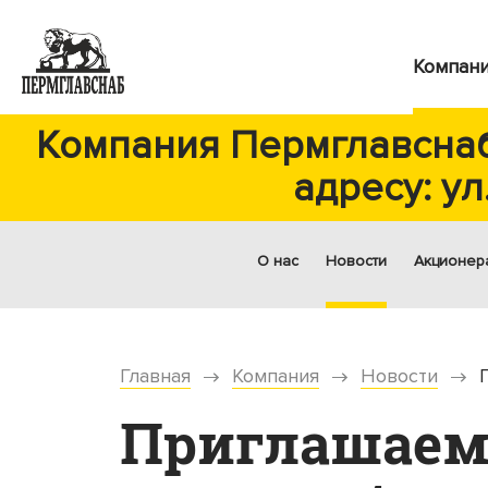
Компан
Компания Пермглавснаб
адресу: ул
О нас
Новости
Акционер
Главная
Компания
Новости
Приглашаем