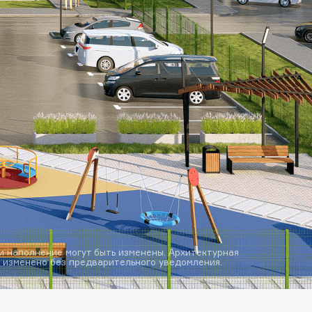
и наполнение могут быть изменены. Архитектурная
 изменено без предварительного уведомления.