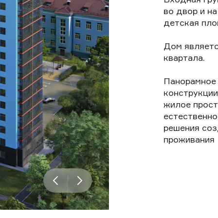
во двор и на
детская пло
Дом являетс
квартала.
Панорамное 
конструкции
жилое прост
естественно
решения со
проживания