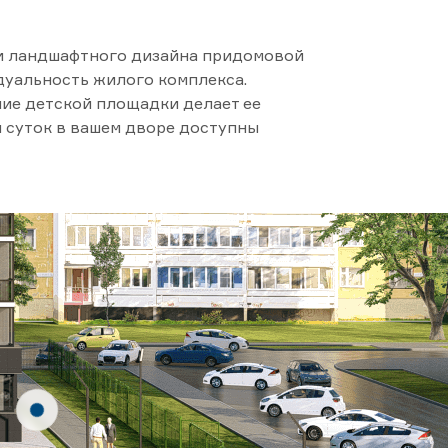
и ландшафтного дизайна придомовой
дуальность жилого комплекса.
ие детской площадки делает ее
я суток в вашем дворе доступны