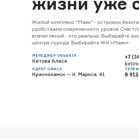
жизни уже 
Жилой комплекс "Маяк" - островок безоп
удобствами современного уровня. Счастли
впечатлений - это реально. Выбирайте жи
центре города. Выбирайте ЖК «Маяк»
МЕНЕДЖЕР ОБЪЕКТА
+7 (3
Кетова Алеся
ketov
АДРЕС ОФИСА:
ТЕЛЕФ
Краснокамск — К. Маркса, 41
8 912