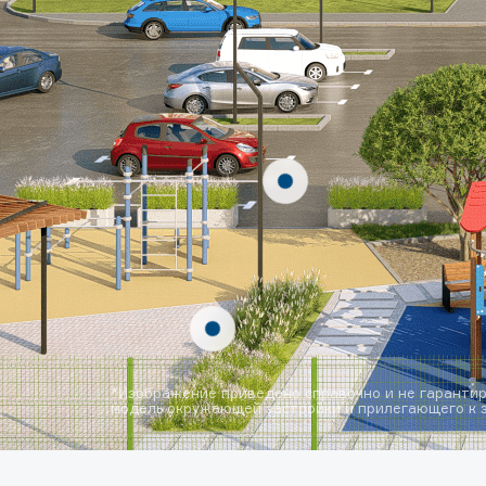
*Изображение приведено справочно и не гарантир
модель окружающей застройки и прилегающего к з