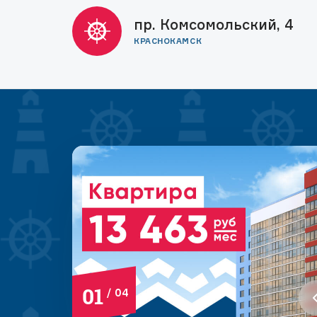
пр. Комсомольский, 4
КРАСНОКАМСК
01
/
04