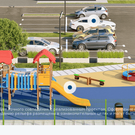
ует точного совпадения с реализованным проектом. Оформление 
данию рельефа размещены в ознакомительных целях и могут быть