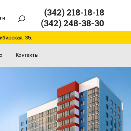
(342) 218-18-18
ги
(342) 248-38-30
ибирская, 35.
ю
Контакты