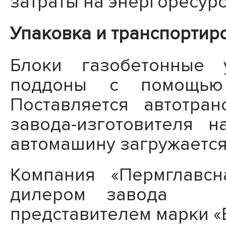
затраты на энергоресурс
Упаковка и транспортир
Блоки газобетонные 
поддоны с помощью 
Поставляется автотра
завода-изготовителя 
автомашину загружается 
Компания «Пермглавсн
дилером завода «
представителем марки «B