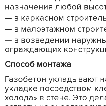
назначения любой высот
в каркасном строитель
в малоэтажном строит
в возведении наружны
ограждающих конструкци
Способ монтажа
Газобетон укладывают на
укладке посредством кл
холода» в стене. Это де