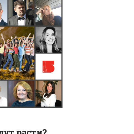
дут расти?