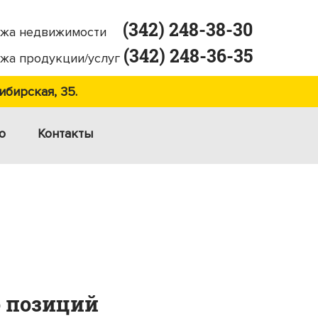
(342) 248-38-30
жа недвижимости
(342) 248-36-35
жа продукции/услуг
ибирская, 35.
ю
Контакты
о позиций