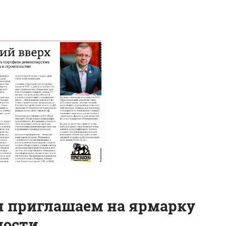
я приглашаем на ярмарку
ости