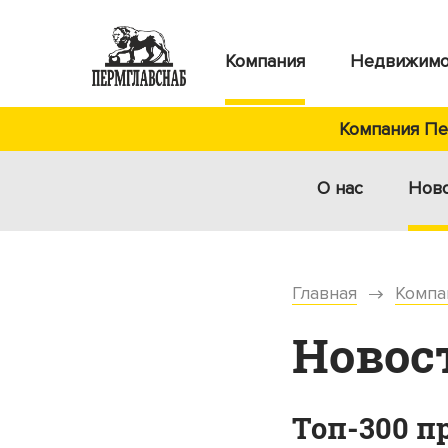
Компания
Недвижимо
Компания Пер
О нас
Нов
Главная
Компа
Новос
Топ-300 п